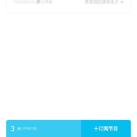
查看我的播客名片
3
订阅节目
小宇宙订阅