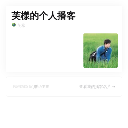
芙樣的个人播客
芙樣
查看我的播客名片