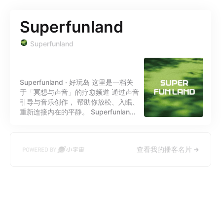
Superfunland
Superfunland
Superfunland · 好玩岛 这里是一档关
于「冥想与声音」的疗愈频道 通过声音
引导与音乐创作， 帮助你放松、入眠、
重新连接内在的平静。 Superfunland
Podcast Meditation • Sleep •
Healing Sound Gentle guidance &
original music for calm and clarity.
查看我的播客名片