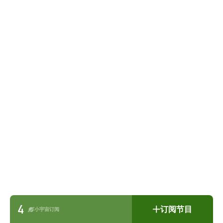
4
订阅节目
小宇宙订阅