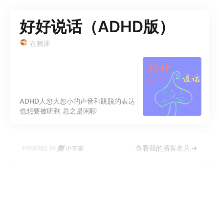
好好说话（ADHD版）
在赖床
ADHD人忽大忽小的声音和跳脱的表达
也想要被听到 总之是闲聊
查看我的播客名片