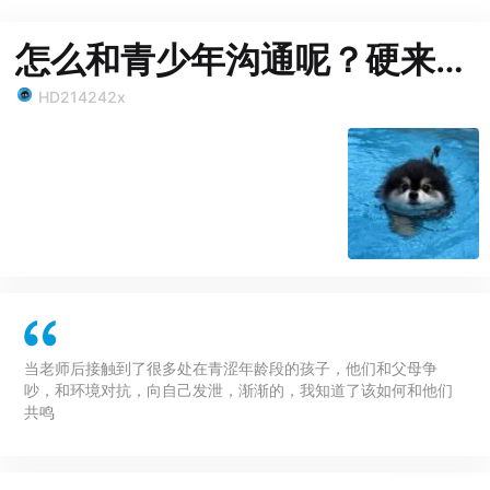
怎么和青少年沟通呢？硬来可不行
HD214242x
当老师后接触到了很多处在青涩年龄段的孩子，他们和父母争
吵，和环境对抗，向自己发泄，渐渐的，我知道了该如何和他们
共鸣