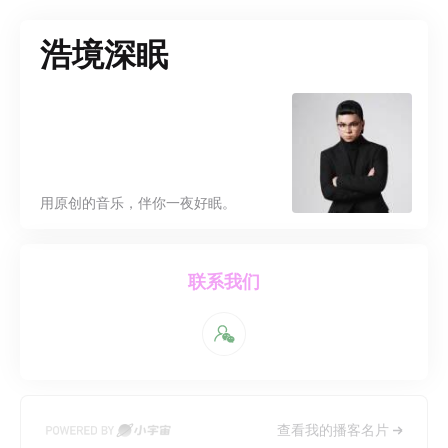
浩境深眠
用原创的音乐，伴你一夜好眠。
联系我们
查看我的播客名片