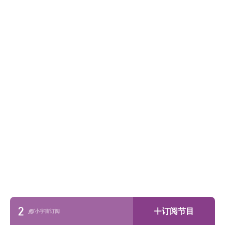
2
订阅节目
小宇宙订阅