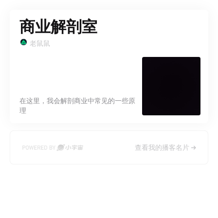
商业解剖室
老鼠鼠
在这里，我会解剖商业中常见的一些原
理
查看我的播客名片