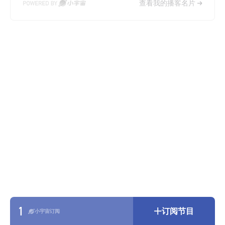
查看我的播客名片
1
订阅节目
小宇宙订阅