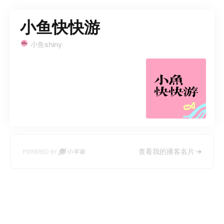
小鱼快快游
小鱼shiny
查看我的播客名片