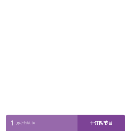
1
订阅节目
小宇宙订阅