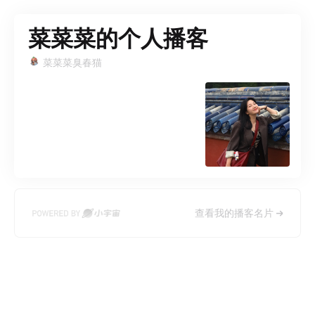
菜菜菜的个人播客
菜菜菜臭春猫
查看我的播客名片