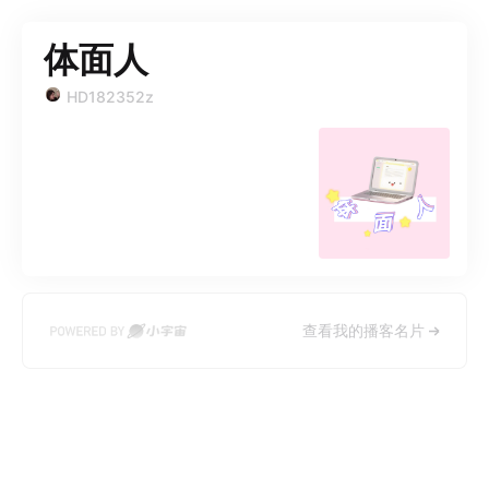
体面人
HD182352z
查看我的播客名片