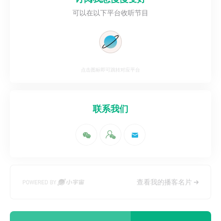
可以在以下平台收听节目
点击图标即可跳转对应平台
联系我们
查看我的播客名片