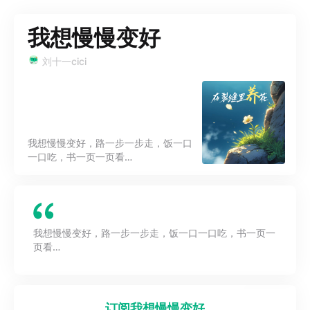
我想慢慢变好
刘十一cici
我想慢慢变好，路一步一步走，饭一口
一口吃，书一页一页看…
我想慢慢变好，路一步一步走，饭一口一口吃，书一页一
页看…
订阅
我想慢慢变好