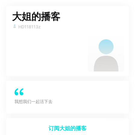
大姐的播客
HD118113z
我想我们一起活下去
订阅
大姐的播客