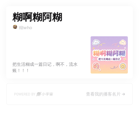
糊啊糊阿糊
糊who
把生活糊成一篇日记，啊不，流水
账！！！
查看我的播客名片