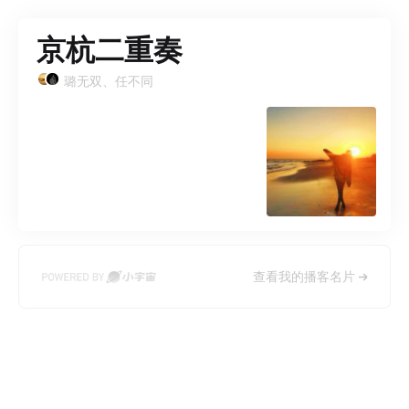
京杭二重奏
璐无双、任不同
查看我的播客名片