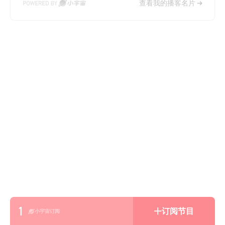
查看我的播客名片
1
订阅节目
小宇宙订阅