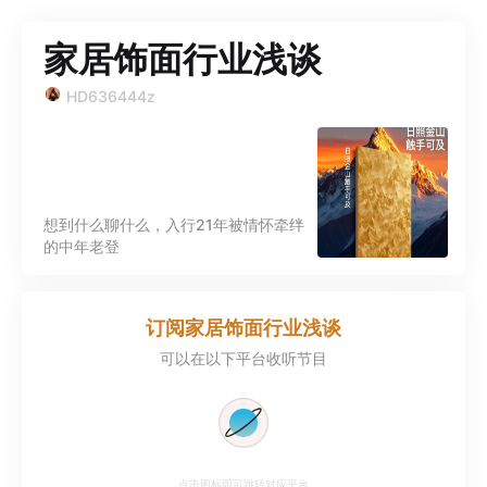
家居饰面行业浅谈
HD636444z
想到什么聊什么，入行21年被情怀牵绊
的中年老登
订阅
家居饰面行业浅谈
可以在以下平台收听节目
点击图标即可跳转对应平台