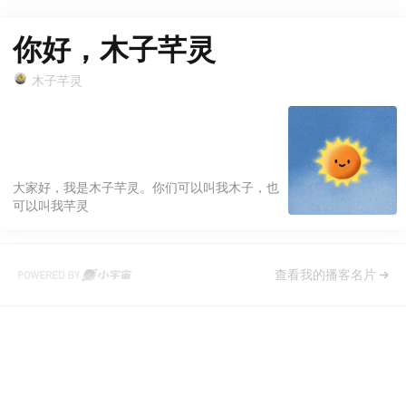
你好，木子芊灵
木子芊灵
大家好，我是木子芊灵。你们可以叫我木子，也
可以叫我芊灵
查看我的播客名片