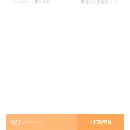
查看我的播客名片
923
订阅节目
小宇宙订阅