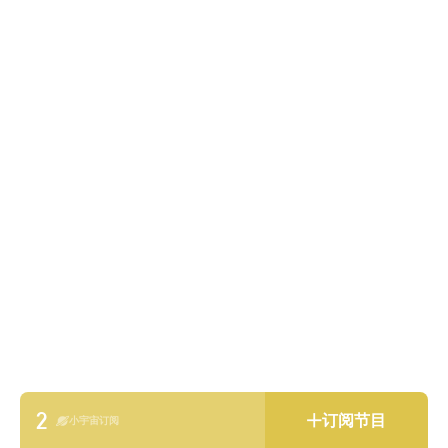
2
订阅节目
小宇宙订阅