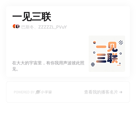
一见三联
巴斯冬、ZZZZZL_PVuY
在大大的宇宙里，有你我用声波彼此照
见。
查看我的播客名片