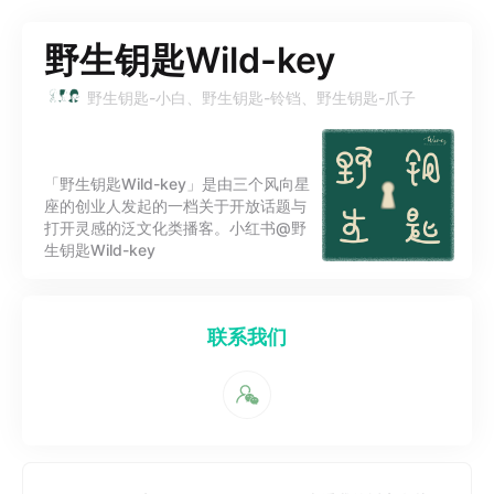
野生钥匙Wild-key
野生钥匙-小白、野生钥匙-铃铛、野生钥匙-爪子
「野生钥匙Wild-key」是由三个风向星
座的创业人发起的一档关于开放话题与
打开灵感的泛文化类播客。小红书@野
生钥匙Wild-key
联系我们