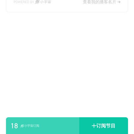
查看我的播客名片
18
订阅节目
小宇宙订阅