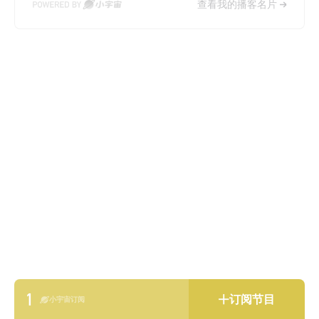
查看我的播客名片
1
订阅节目
小宇宙订阅