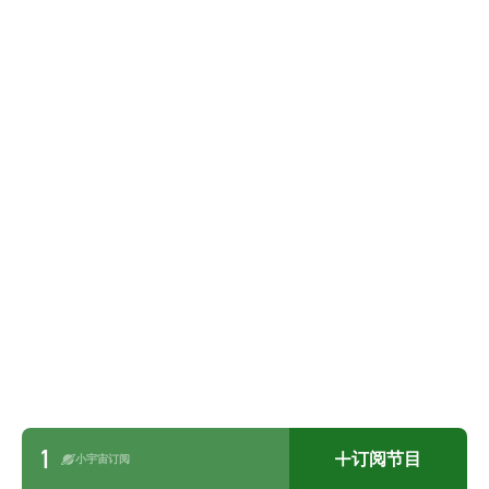
1
订阅节目
小宇宙订阅