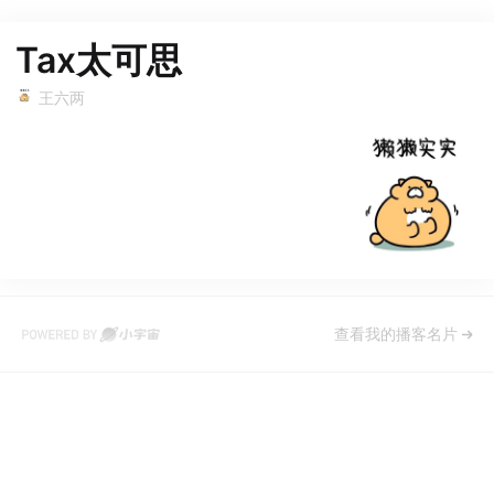
Tax太可思
王六两
查看我的播客名片