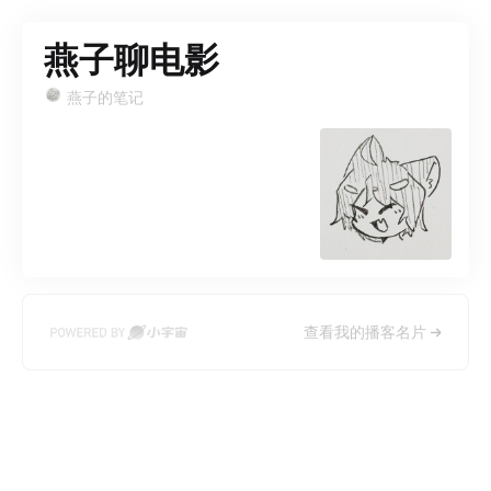
燕子聊电影
燕子的笔记
查看我的播客名片