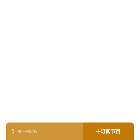
1
订阅节目
小宇宙订阅