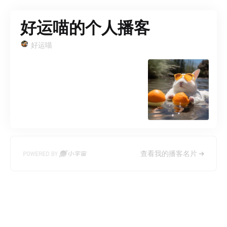
好运喵的个人播客
好运喵
查看我的播客名片