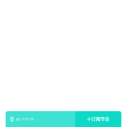
0
订阅节目
小宇宙订阅