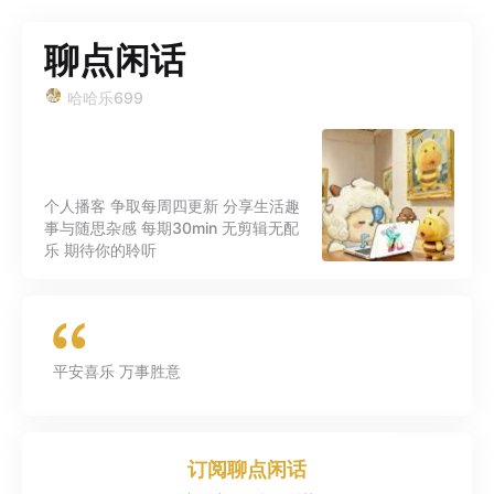
聊点闲话
哈哈乐699
个人播客 争取每周四更新 分享生活趣
事与随思杂感 每期30min 无剪辑无配
乐 期待你的聆听
平安喜乐 万事胜意
订阅
聊点闲话