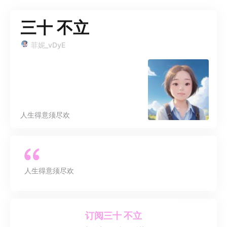
三十 不立
菲妮_vDyE
人生得意须尽欢
人生得意须尽欢
订阅
三十 不立