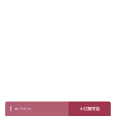
1
订阅节目
小宇宙订阅