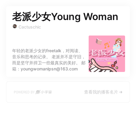
老派少女Young Woman
Cactuschic
年轻的老派少女的freetalk，对阅读、
音乐和思考的记录。 老派并不是守旧，
而是坚守并捍卫一些最真实的美好。 邮
箱：youngwomanlpsn@163.com
查看我的播客名片