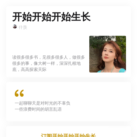
开始开始开始生长
什羡
读很多很多书，见很多很多人，做很多
很多的事，像大树一样，深深扎根地
底，高高探索天际
一起聊聊天是对时光的不辜负
一些浪费时间的胡言乱语
订阅
开始开始开始生长