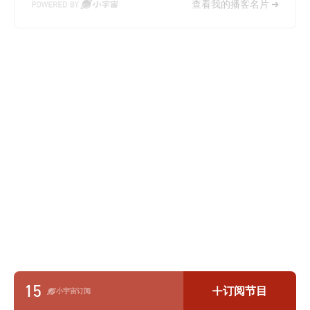
查看我的播客名片
15
订阅节目
小宇宙订阅