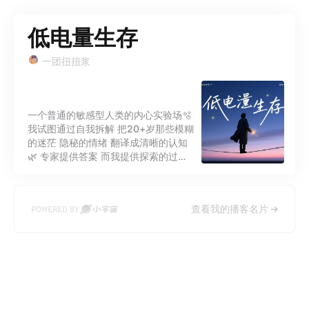
低电量生存
一团扭扭浆
一个普通的敏感型人类的内心实验场🫧
我试图通过自我拆解 把20+岁那些模糊
的迷茫 隐秘的情绪 翻译成清晰的认知
🌿 专家提供答案 而我提供探索的过程
承认局限 是深度思考的第一步 欢迎来
到我的试错现场
查看我的播客名片