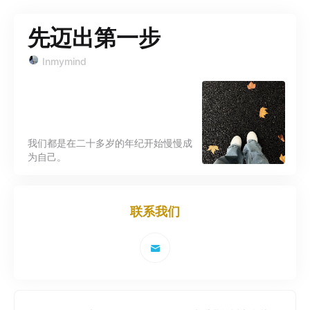
先迈出第一步
Inmymind
我们都是在二十多岁的年纪开始慢慢成
为自己。
联系我们