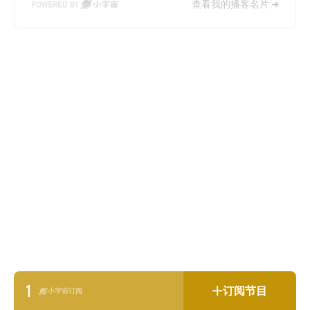
查看我的播客名片
1
订阅节目
小宇宙订阅