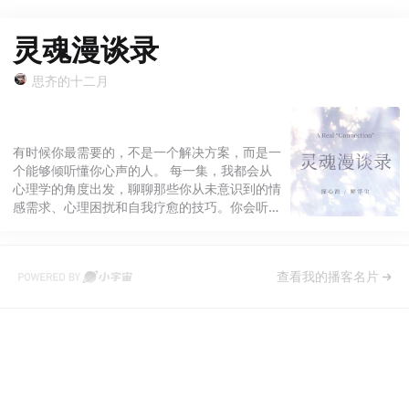
灵魂漫谈录
思齐的十二月
有时候你最需要的，不是一个解决方案，而是一
个能够倾听懂你心声的人。 每一集，我都会从
心理学的角度出发，聊聊那些你从未意识到的情
感需求、心理困扰和自我疗愈的技巧。你会听到
我们一起探讨如何与自己和解，如何通过陪伴找
到内心的平衡，以及如何在复杂的关系中找到真
正的联系。 不管你现在是在寻找心灵的出口，
查看我的播客名片
还是需要一个温暖的陪伴，这里都将是你心灵的
栖息地。在这里，你永远不会感到孤独，因为每
一个对话，都是与你与自己的一次亲密接触。