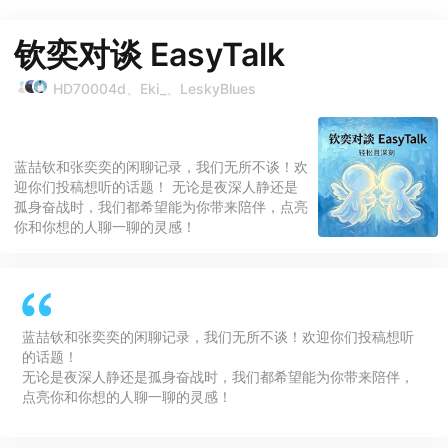
钦奕对谈 EasyTalk
HD70004d、Eki_、LeskyBlues
蓝喆钦和张奕奕的闲聊记录，我们无所不谈！欢
迎你们投稿想听的话题！ 无论是夜深人静还是
孤身奋战时，我们都希望能为你带来陪伴，点亮
你和你想的人聊一聊的灵感！
蓝喆钦和张奕奕的闲聊记录，我们无所不谈！欢迎你们投稿想听
的话题！
无论是夜深人静还是孤身奋战时，我们都希望能为你带来陪伴，
点亮你和你想的人聊一聊的灵感！