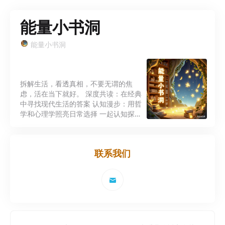
能量小书洞
能量小书洞
拆解生活，看透真相，不要无谓的焦
虑，活在当下就好。 深度共读：在经典
中寻找现代生活的答案 认知漫步：用哲
学和心理学照亮日常选择 一起认知探
索，共同成长。 “在经典中锚定自我，
在思考中积攒应对生活的力量。”
联系我们