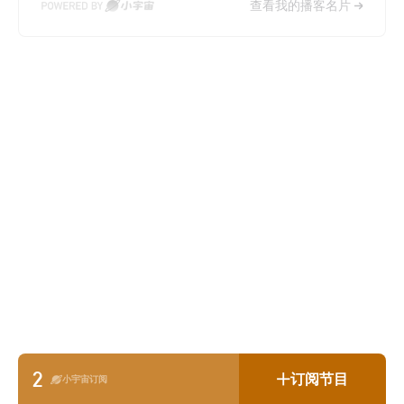
查看我的播客名片
2
订阅节目
小宇宙订阅