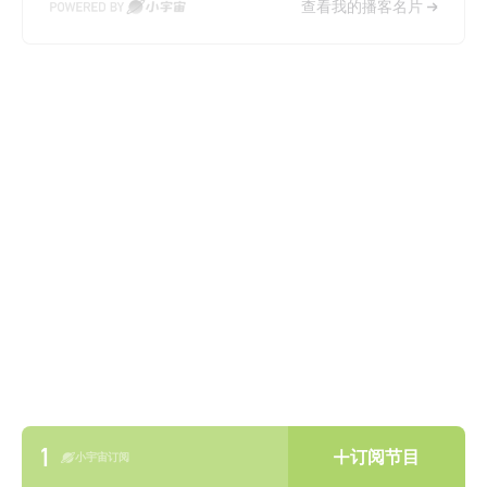
查看我的播客名片
1
订阅节目
小宇宙订阅