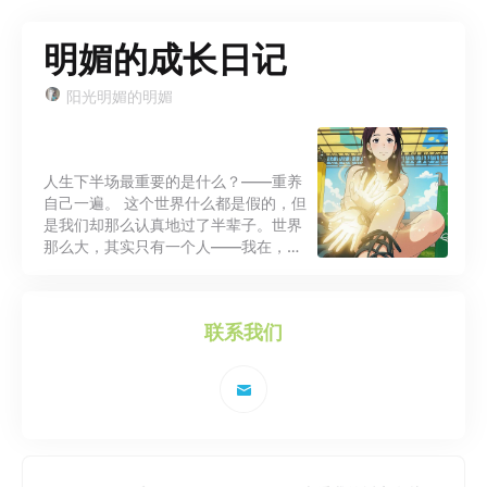
明媚的成长日记
阳光明媚的明媚
人生下半场最重要的是什么？——重养
自己一遍。 这个世界什么都是假的，但
是我们却那么认真地过了半辈子。世界
那么大，其实只有一个人——我在，世
界就在；我不在，世界就消失了。 ​ 人
生最重要的：自己爱自己 把自己重养一
遍，养得： ​ •平静、自洽 ​ •内外富足 ​ •
联系我们
阳光、明媚 ​