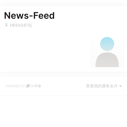
News-Feed
HD503472j
查看我的播客名片