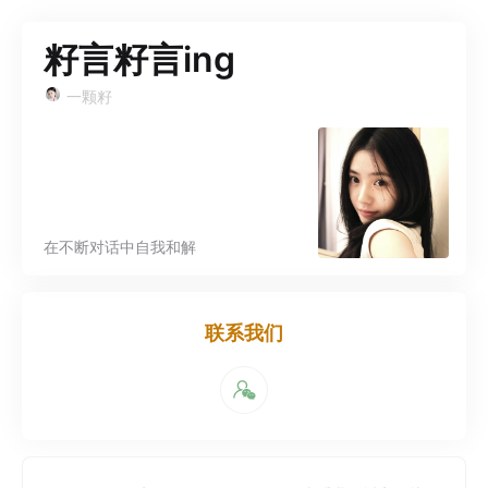
籽言籽言ing
一颗籽
在不断对话中自我和解
联系我们