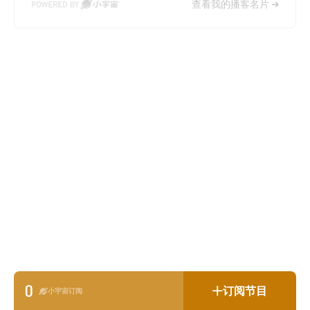
查看我的播客名片
0
订阅节目
小宇宙订阅