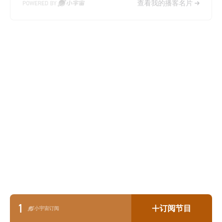
查看我的播客名片
1
订阅节目
小宇宙订阅