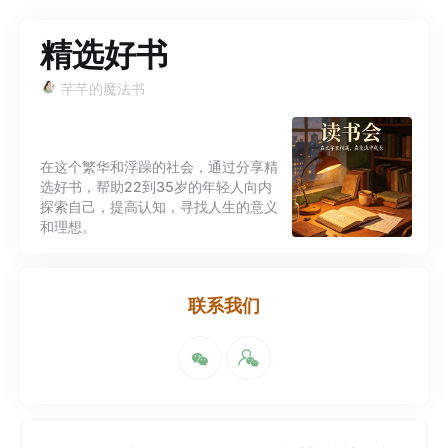
精选好书
芊芊的魔法书
在这个繁华和浮躁的社会，通过分享精
选好书，帮助22到35岁的年轻人向内
探索自己，提高认知，寻找人生的意义
和理想。
联系我们