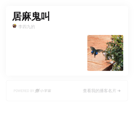
居麻鬼叫
李四九的
查看我的播客名片