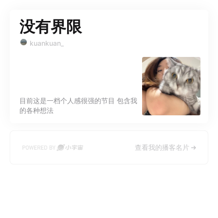
没有界限
kuankuan_
目前这是一档个人感很强的节目 包含我
的各种想法
查看我的播客名片