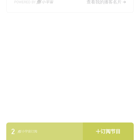
查看我的播客名片
2
订阅节目
小宇宙订阅