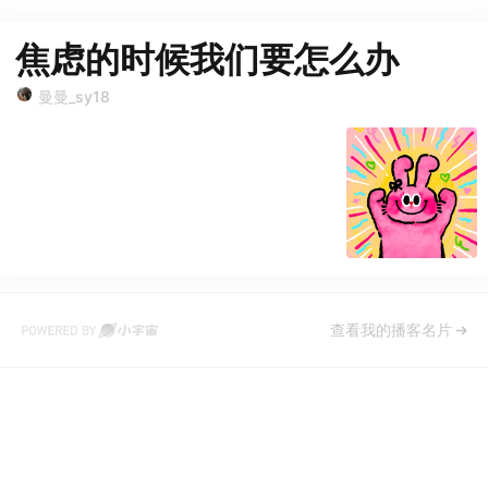
焦虑的时候我们要怎么办
曼曼_sy18
查看我的播客名片