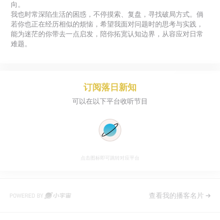
向。
我也时常深陷生活的困惑，不停摸索、复盘，寻找破局方式。倘
若你也正在经历相似的烦恼，希望我面对问题时的思考与实践，
能为迷茫的你带去一点启发，陪你拓宽认知边界，从容应对日常
难题。
订阅
落日新知
可以在以下平台收听节目
点击图标即可跳转对应平台
查看我的播客名片