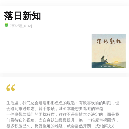
落日新知
神经蛙_dnzj
生活里，我们总会遭遇形形色色的境遇：有欣喜欢愉的时刻，也
会碰到难过焦虑、棘手繁琐，甚至本能想要逃避的难题。
一件事带给我们的困扰程度，往往不是事情本身决定的，而是我
们看待它的视角。当自身认知慢慢提升，换一个维度审视困境，
很多积压已久、反复拖延的难题，就会豁然开朗，找到解决方