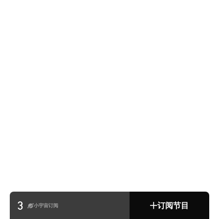
3
订阅节目
小宇宙订阅