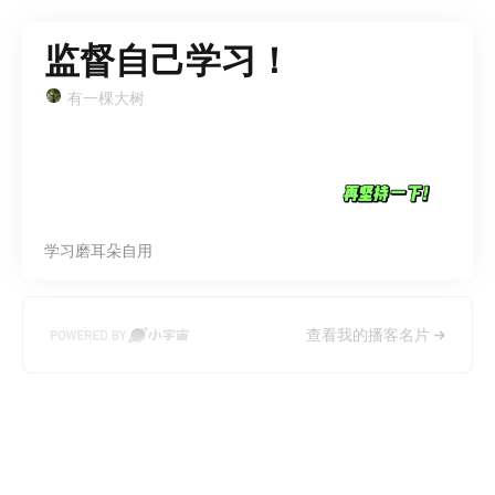
监督自己学习！
有一棵大树
学习磨耳朵自用
查看我的播客名片