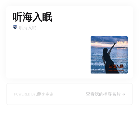
听海入眠
听海入眠
查看我的播客名片