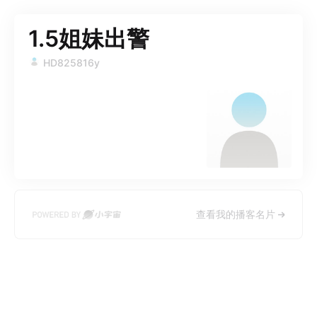
1.5姐妹出警
HD825816y
查看我的播客名片